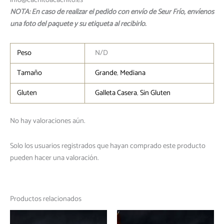
info@cachitoacachito.es
NOTA: En caso de realizar el pedido con envío de Seur Frío, envíenos
una foto del paquete y su etiqueta al recibirlo.
Peso
N/D
Tamaño
Grande
,
Mediana
Gluten
Galleta Casera
,
Sin Gluten
No hay valoraciones aún.
Solo los usuarios registrados que hayan comprado este producto
pueden hacer una valoración.
Productos relacionados