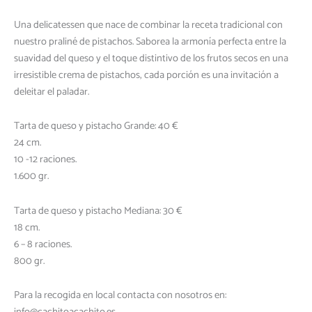
Pistacho
Una delicatessen que nace de combinar la receta tradicional con
cantidad
nuestro praliné de pistachos. Saborea la armonía perfecta entre la
suavidad del queso y el toque distintivo de los frutos secos en una
irresistible crema de pistachos, cada porción es una invitación a
deleitar el paladar.
Tarta de queso y pistacho Grande: 40 €
24 cm.
10 -12 raciones.
1.600 gr.
Tarta de queso y pistacho Mediana: 30 €
18 cm.
6 – 8 raciones.
800 gr.
Para la recogida en local contacta con nosotros en: